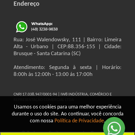
Endereço
Rua: José Walendowsky, 111 | Bairro: Limeira
Alta - Urbano | CEP:88.356-155 | Cidade:
Brusque - Santa Catarina (SC)
Atendimento: Segunda à sexta | Horário:
8:00h às 12:00h - 13:00 ás 17:00h
CNPJ 17.038.947/0001-94 | IW8 INDÚSTRIA, COMÉRCIO E
REPRESENTAÇÃO COMERCIAL LTDA
Usamos os cookies para uma melhor experiência
durante o uso do site. Ao continuar, você concorda
com nossa
Política de Privacidade
.
© Todos os direitos reservados Grupo IW8