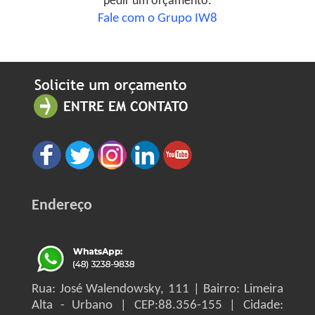
pedir um orçamento.
Fale com o Grupo IW8
Endereço
Rua: José Walendowsky, 111 | Bairro: Limeira
Alta - Urbano | CEP:88.356-155 | Cidade: