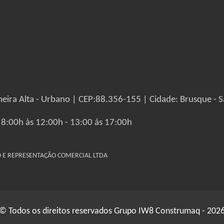
eira Alta - Urbano | CEP:88.356-155 | Cidade: Brusque - S
 8:00h às 12:00h - 13:00 ás 17:00h
IO E REPRESENTAÇÃO COMERCIAL LTDA
© Todos os direitos reservados Grupo IW8 Construmaq - 202