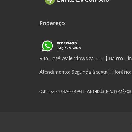
Endereço
Rua: José Walendowsky, 111 | Bairro: Lim
Atendimento: Segunda à sexta | Horário:
CNPJ 17.038.947/0001-94 | IW8 INDÚSTRIA, COMÉRC