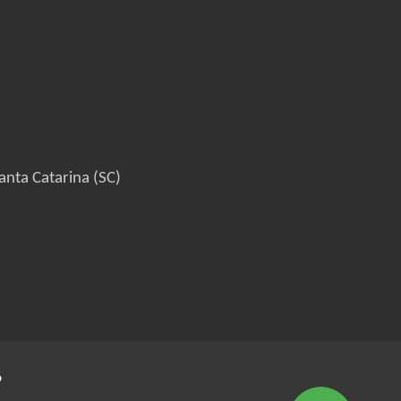
anta Catarina (SC)
6