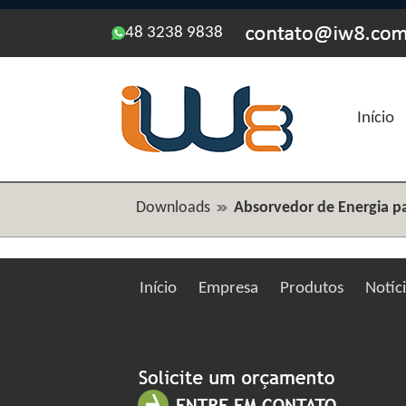
48 3238 9838
Início
Downloads
Absorvedor de Energia pa
Início
Empresa
Produtos
Notíc