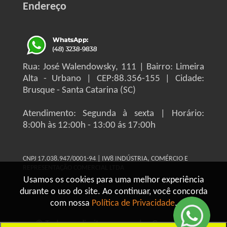
Endereço
Rua: José Walendowsky, 111 | Bairro: Limeira
Alta - Urbano | CEP:88.356-155 | Cidade:
Brusque - Santa Catarina (SC)
Atendimento: Segunda à sexta | Horário:
8:00h às 12:00h - 13:00 ás 17:00h
CNPJ 17.038.947/0001-94 | IW8 INDÚSTRIA, COMÉRCIO E
REPRESENTAÇÃO COMERCIAL LTDA
Usamos os cookies para uma melhor experiência
durante o uso do site. Ao continuar, você concorda
com nossa
Política de Privacidade
.
© Todos os direitos reservados Grupo IW8