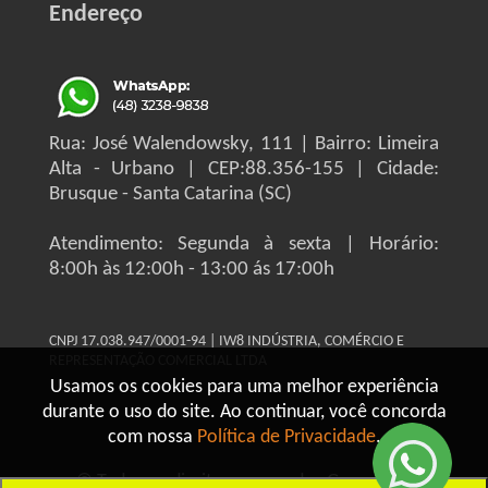
Endereço
Rua: José Walendowsky, 111 | Bairro: Limeira
Alta - Urbano | CEP:88.356-155 | Cidade:
Brusque - Santa Catarina (SC)
Atendimento: Segunda à sexta | Horário:
8:00h às 12:00h - 13:00 ás 17:00h
CNPJ 17.038.947/0001-94 | IW8 INDÚSTRIA, COMÉRCIO E
REPRESENTAÇÃO COMERCIAL LTDA
Usamos os cookies para uma melhor experiência
durante o uso do site. Ao continuar, você concorda
com nossa
Política de Privacidade
.
© Todos os direitos reservados Grupo IW8