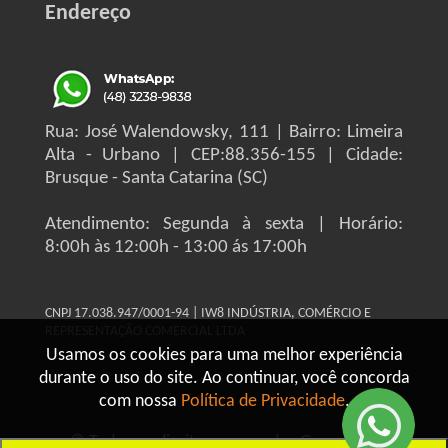
Endereço
Rua: José Walendowsky, 111 | Bairro: Limeira
Alta - Urbano | CEP:88.356-155 | Cidade:
Brusque - Santa Catarina (SC)
Atendimento: Segunda à sexta | Horário:
8:00h às 12:00h - 13:00 ás 17:00h
CNPJ 17.038.947/0001-94 | IW8 INDÚSTRIA, COMÉRCIO E
REPRESENTAÇÃO COMERCIAL LTDA
Usamos os cookies para uma melhor experiência
durante o uso do site. Ao continuar, você concorda
com nossa
Política de Privacidade
.
© Todos os direitos reservados Grupo IW8