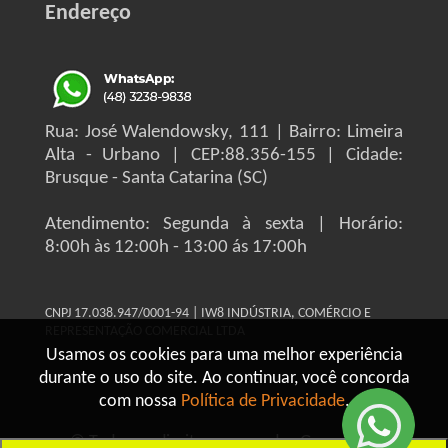
Endereço
Rua: José Walendowsky, 111 | Bairro: Limeira
Alta - Urbano | CEP:88.356-155 | Cidade:
Brusque - Santa Catarina (SC)
Atendimento: Segunda à sexta | Horário:
8:00h às 12:00h - 13:00 ás 17:00h
CNPJ 17.038.947/0001-94 | IW8 INDÚSTRIA, COMÉRCIO E
REPRESENTAÇÃO COMERCIAL LTDA
Usamos os cookies para uma melhor experiência
durante o uso do site. Ao continuar, você concorda
com nossa
Política de Privacidade
.
© Todos os direitos reservados Grupo IW8