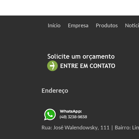
Início
Empresa
Produtos
Notíc
Endereço
Rua: José Walendowsky, 111 | Bairro: Lim