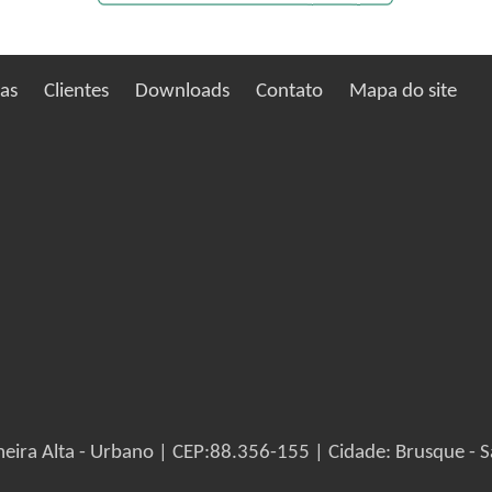
ias
Clientes
Downloads
Contato
Mapa do site
eira Alta - Urbano | CEP:88.356-155 | Cidade: Brusque - S