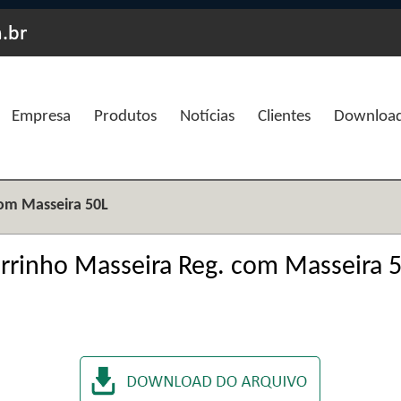
Empresa
Produtos
Notícias
Clientes
Downloa
com Masseira 50L
rrinho Masseira Reg. com Masseira 