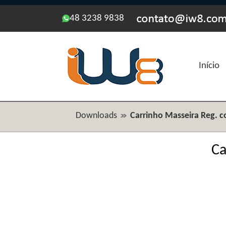
48 3238 9838
Início
Downloads
Carrinho Masseira Reg. 
Ca