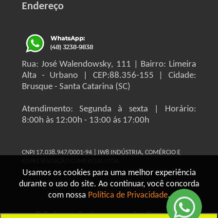
Endereço
Rua: José Walendowsky, 111 | Bairro: Limeira
Alta - Urbano | CEP:88.356-155 | Cidade:
Brusque - Santa Catarina (SC)
Atendimento: Segunda à sexta | Horário:
8:00h às 12:00h - 13:00 ás 17:00h
CNPJ 17.038.947/0001-94 | IW8 INDÚSTRIA, COMÉRCIO E
REPRESENTAÇÃO COMERCIAL LTDA
Usamos os cookies para uma melhor experiência
durante o uso do site. Ao continuar, você concorda
com nossa
Política de Privacidade
.
© Todos os direitos reservados Grupo IW8