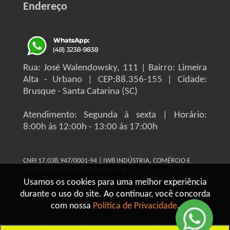
Endereço
Rua: José Walendowsky, 111 | Bairro: Limeira
Alta - Urbano | CEP:88.356-155 | Cidade:
Brusque - Santa Catarina (SC)
Atendimento: Segunda à sexta | Horário:
8:00h às 12:00h - 13:00 ás 17:00h
CNPJ 17.038.947/0001-94 | IW8 INDÚSTRIA, COMÉRCIO E
REPRESENTAÇÃO COMERCIAL LTDA
Usamos os cookies para uma melhor experiência
durante o uso do site. Ao continuar, você concorda
com nossa
Política de Privacidade
.
© Todos os direitos reservados Grupo IW8