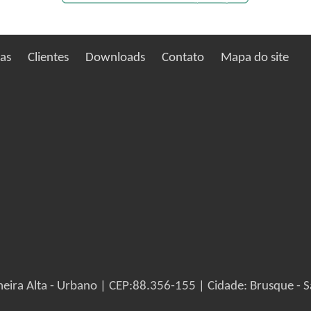
ias
Clientes
Downloads
Contato
Mapa do site
eira Alta - Urbano | CEP:88.356-155 | Cidade: Brusque - S