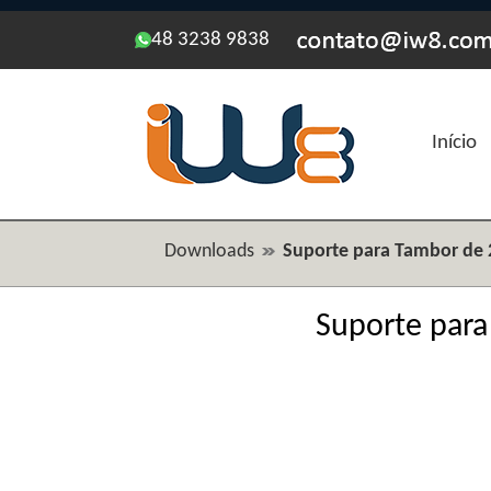
48 3238 9838
Início
Downloads
Suporte para Tambor de 2
Suporte para