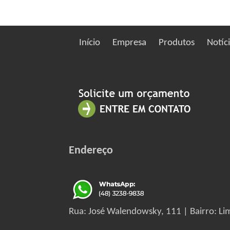
Início
Empresa
Produtos
Notíc
Endereço
Rua: José Walendowsky, 111 | Bairro: Lim