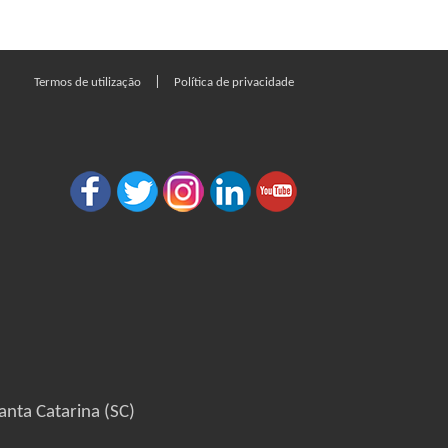
|
Termos de utilização
Política de privacidade
anta Catarina (SC)