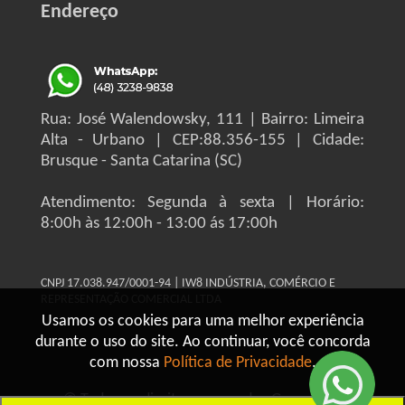
Endereço
Rua: José Walendowsky, 111 | Bairro: Limeira
Alta - Urbano | CEP:88.356-155 | Cidade:
Brusque - Santa Catarina (SC)
Atendimento: Segunda à sexta | Horário:
8:00h às 12:00h - 13:00 ás 17:00h
CNPJ 17.038.947/0001-94 | IW8 INDÚSTRIA, COMÉRCIO E
REPRESENTAÇÃO COMERCIAL LTDA
Usamos os cookies para uma melhor experiência
durante o uso do site. Ao continuar, você concorda
com nossa
Política de Privacidade
.
© Todos os direitos reservados Grupo IW8