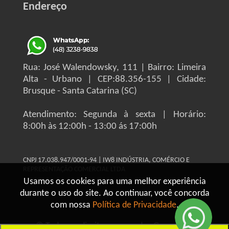
Endereço
Rua: José Walendowsky, 111 | Bairro: Limeira
Alta - Urbano | CEP:88.356-155 | Cidade:
Brusque - Santa Catarina (SC)
Atendimento: Segunda à sexta | Horário:
8:00h às 12:00h - 13:00 ás 17:00h
CNPJ 17.038.947/0001-94 | IW8 INDÚSTRIA, COMÉRCIO E
REPRESENTAÇÃO COMERCIAL LTDA
Usamos os cookies para uma melhor experiência
durante o uso do site. Ao continuar, você concorda
com nossa
Política de Privacidade
.
© Todos os direitos reservados Grupo IW8