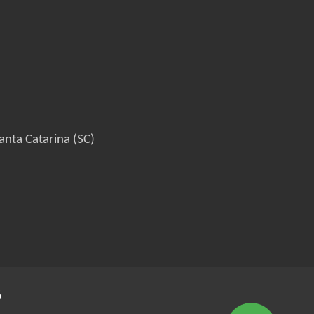
anta Catarina (SC)
6