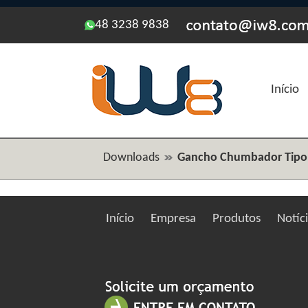
48 3238 9838
Início
Downloads
Gancho Chumbador Tipo J
Início
Empresa
Produtos
Notíc