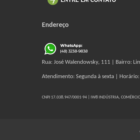
Endereço
Rua: José Walendowsky, 111 | Bairro: Lim
Atendimento: Segunda à sexta | Horário:
CNPJ 17.038.947/0001-94 | IW8 INDÚSTRIA, COMÉRC