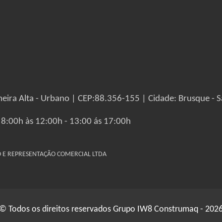
eira Alta - Urbano | CEP:88.356-155 | Cidade: Brusque - S
 8:00h às 12:00h - 13:00 ás 17:00h
IO E REPRESENTAÇÃO COMERCIAL LTDA
© Todos os direitos reservados Grupo IW8 Construmaq - 202