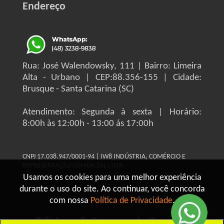
Endereço
Rua: José Walendowsky, 111 | Bairro: Limeira
Alta - Urbano | CEP:88.356-155 | Cidade:
Brusque - Santa Catarina (SC)
Atendimento: Segunda à sexta | Horário:
8:00h às 12:00h - 13:00 ás 17:00h
CNPJ 17.038.947/0001-94 | IW8 INDÚSTRIA, COMÉRCIO E
REPRESENTAÇÃO COMERCIAL LTDA
Usamos os cookies para uma melhor experiência
durante o uso do site. Ao continuar, você concorda
com nossa
Política de Privacidade
.
© Todos os direitos reservados Grupo IW8