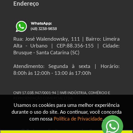
Endereço
Rua: José Walendowsky, 111 | Bairro: Limeira
Alta - Urbano | CEP:88.356-155 | Cidade:
Brusque - Santa Catarina (SC)
Atendimento: Segunda à sexta | Horário:
8:00h às 12:00h - 13:00 ás 17:00h
CNPJ 17.038.947/0001-94 | IW8 INDÚSTRIA, COMÉRCIO E
REPRESENTAÇÃO COMERCIAL LTDA
Usamos os cookies para uma melhor experiência
durante o uso do site. Ao continuar, você concorda
com nossa
Política de Privacidade
.
© Todos os direitos reservados Grupo IW8