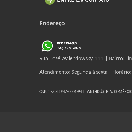
Endereço
Rua: José Walendowsky, 111 | Bairro: Lim
Atendimento: Segunda à sexta | Horário:
CNPJ 17.038.947/0001-94 | IW8 INDÚSTRIA, COMÉRC