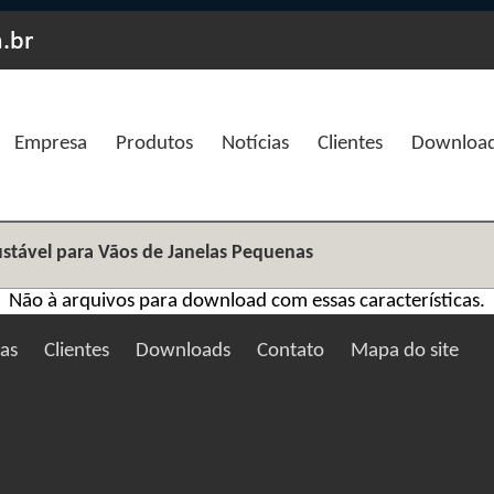
Empresa
Produtos
Notícias
Clientes
Downloa
ustável para Vãos de Janelas Pequenas
Não à arquivos para download com essas características.
ias
Clientes
Downloads
Contato
Mapa do site