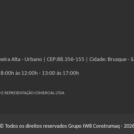
eira Alta - Urbano | CEP:88.356-155 | Cidade: Brusque - S
 8:00h às 12:00h - 13:00 ás 17:00h
IO E REPRESENTAÇÃO COMERCIAL LTDA
© Todos os direitos reservados Grupo IW8 Construmaq - 202