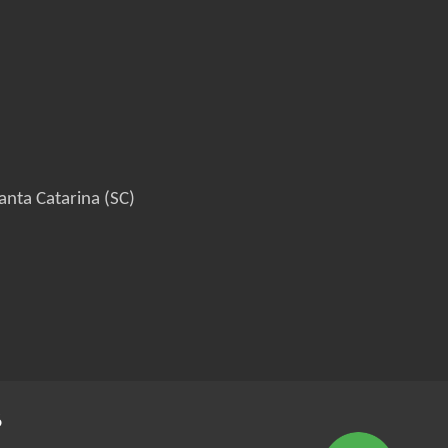
anta Catarina (SC)
6