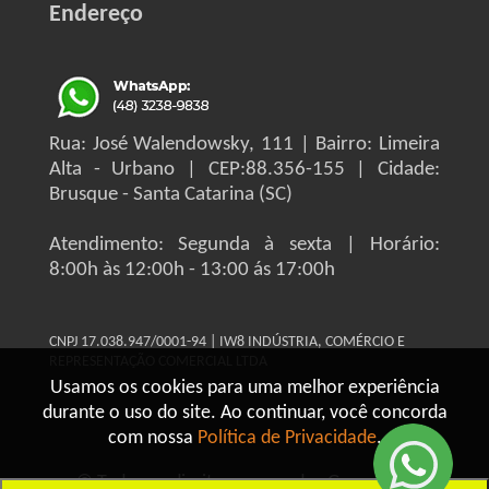
Endereço
Rua: José Walendowsky, 111 | Bairro: Limeira
Alta - Urbano | CEP:88.356-155 | Cidade:
Brusque - Santa Catarina (SC)
Atendimento: Segunda à sexta | Horário:
8:00h às 12:00h - 13:00 ás 17:00h
CNPJ 17.038.947/0001-94 | IW8 INDÚSTRIA, COMÉRCIO E
REPRESENTAÇÃO COMERCIAL LTDA
Usamos os cookies para uma melhor experiência
durante o uso do site. Ao continuar, você concorda
com nossa
Política de Privacidade
.
© Todos os direitos reservados Grupo IW8