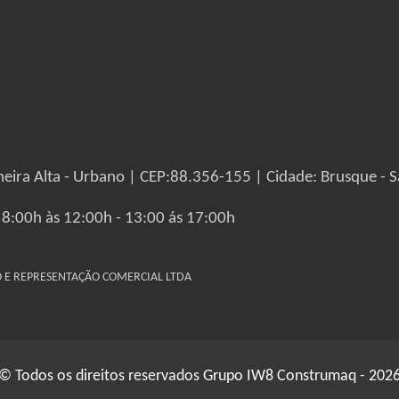
eira Alta - Urbano | CEP:88.356-155 | Cidade: Brusque - S
 8:00h às 12:00h - 13:00 ás 17:00h
IO E REPRESENTAÇÃO COMERCIAL LTDA
© Todos os direitos reservados Grupo IW8 Construmaq - 202