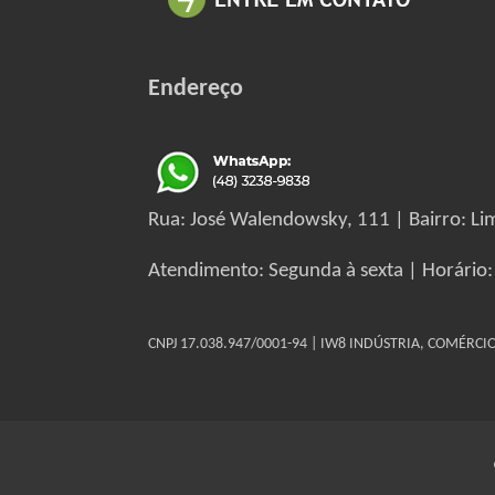
Endereço
Rua: José Walendowsky, 111 | Bairro: Lim
Atendimento: Segunda à sexta | Horário:
CNPJ 17.038.947/0001-94 | IW8 INDÚSTRIA, COMÉRC