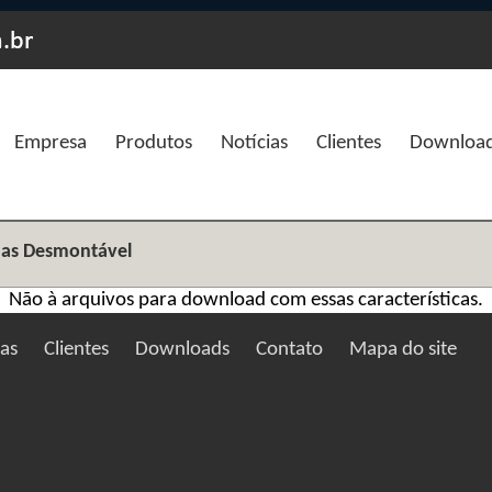
Empresa
Produtos
Notícias
Clientes
Downloa
as Desmontável
Não à arquivos para download com essas características.
ias
Clientes
Downloads
Contato
Mapa do site