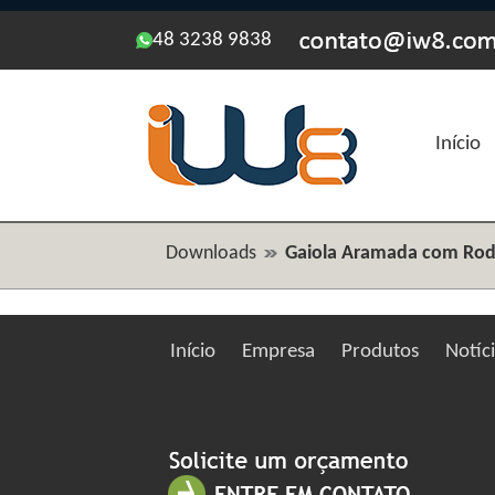
48 3238 9838
Início
Downloads
Gaiola Aramada com Rod
Início
Empresa
Produtos
Notíc