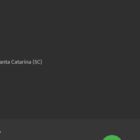
anta Catarina (SC)
6