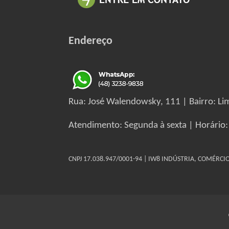
Endereço
Rua: José Walendowsky, 111 | Bairro: Lim
Atendimento: Segunda à sexta | Horário:
CNPJ 17.038.947/0001-94 | IW8 INDÚSTRIA, COMÉRC