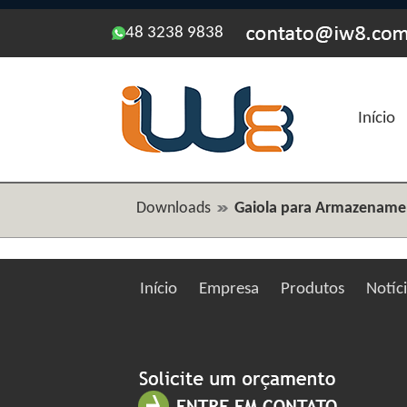
48 3238 9838
Início
Downloads
Gaiola para Armazenamen
Início
Empresa
Produtos
Notíc