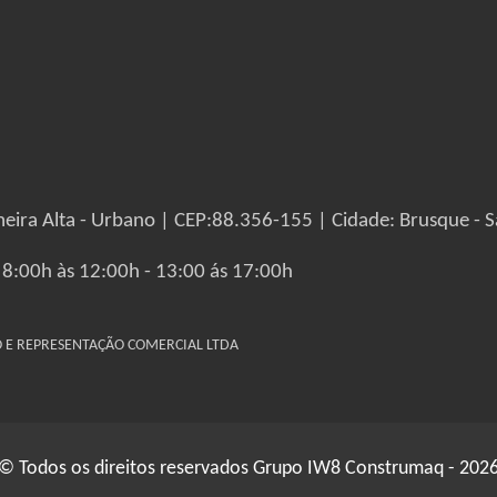
eira Alta - Urbano | CEP:88.356-155 | Cidade: Brusque - S
 8:00h às 12:00h - 13:00 ás 17:00h
IO E REPRESENTAÇÃO COMERCIAL LTDA
© Todos os direitos reservados Grupo IW8 Construmaq - 202