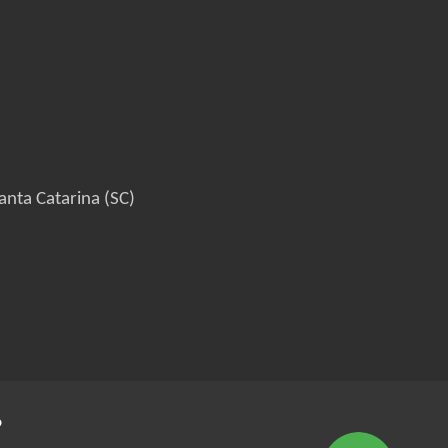
anta Catarina (SC)
6