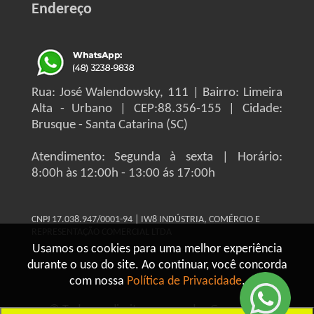
Endereço
Rua: José Walendowsky, 111 | Bairro: Limeira
Alta - Urbano | CEP:88.356-155 | Cidade:
Brusque - Santa Catarina (SC)
Atendimento: Segunda à sexta | Horário:
8:00h às 12:00h - 13:00 ás 17:00h
CNPJ 17.038.947/0001-94 | IW8 INDÚSTRIA, COMÉRCIO E
REPRESENTAÇÃO COMERCIAL LTDA
Usamos os cookies para uma melhor experiência
durante o uso do site. Ao continuar, você concorda
com nossa
Política de Privacidade
.
© Todos os direitos reservados Grupo IW8