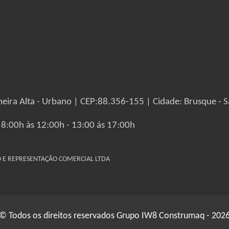
eira Alta - Urbano | CEP:88.356-155 | Cidade: Brusque - S
 8:00h às 12:00h - 13:00 ás 17:00h
IO E REPRESENTAÇÃO COMERCIAL LTDA
© Todos os direitos reservados Grupo IW8 Construmaq - 202