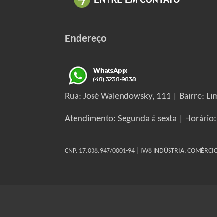
Endereço
Rua: José Walendowsky, 111 | Bairro: Lim
Atendimento: Segunda à sexta | Horário:
CNPJ 17.038.947/0001-94 | IW8 INDÚSTRIA, COMÉRC