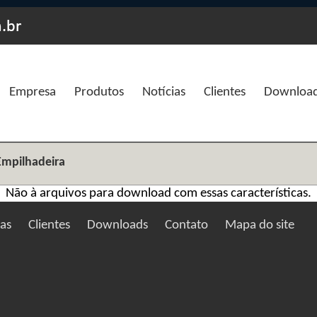
Empresa
Produtos
Notícias
Clientes
Downloa
Empilhadeira
Não à arquivos para download com essas características.
ias
Clientes
Downloads
Contato
Mapa do site