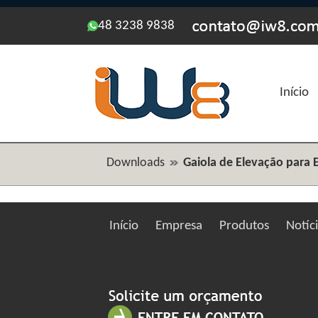
48 3238 9838
Início
Downloads
Gaiola de Elevação para 
Início
Empresa
Produtos
Notíc