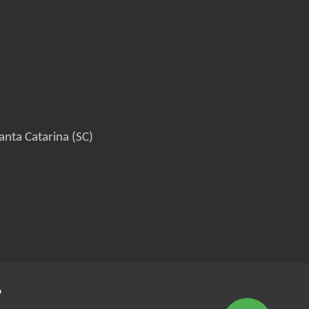
anta Catarina (SC)
6