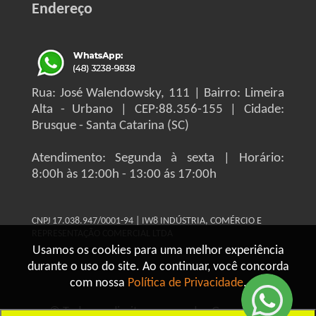
Endereço
Rua: José Walendowsky, 111 | Bairro: Limeira
Alta - Urbano | CEP:88.356-155 | Cidade:
Brusque - Santa Catarina (SC)
Atendimento: Segunda à sexta | Horário:
8:00h às 12:00h - 13:00 ás 17:00h
CNPJ 17.038.947/0001-94 | IW8 INDÚSTRIA, COMÉRCIO E
REPRESENTAÇÃO COMERCIAL LTDA
Usamos os cookies para uma melhor experiência
durante o uso do site. Ao continuar, você concorda
com nossa
Política de Privacidade
.
© Todos os direitos reservados Grupo IW8