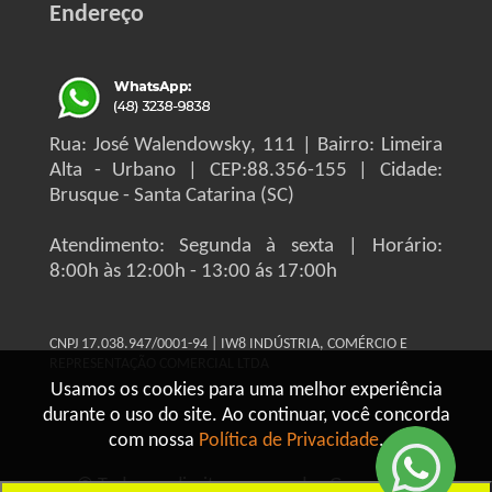
Endereço
Rua: José Walendowsky, 111 | Bairro: Limeira
Alta - Urbano | CEP:88.356-155 | Cidade:
Brusque - Santa Catarina (SC)
Atendimento: Segunda à sexta | Horário:
8:00h às 12:00h - 13:00 ás 17:00h
CNPJ 17.038.947/0001-94 | IW8 INDÚSTRIA, COMÉRCIO E
REPRESENTAÇÃO COMERCIAL LTDA
Usamos os cookies para uma melhor experiência
durante o uso do site. Ao continuar, você concorda
com nossa
Política de Privacidade
.
© Todos os direitos reservados Grupo IW8