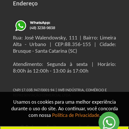
Endereço
Rua: José Walendowsky, 111 | Bairro: Limeira
Alta - Urbano | CEP:88.356-155 | Cidade:
Brusque - Santa Catarina (SC)
Atendimento: Segunda à sexta | Horário:
8:00h às 12:00h - 13:00 ás 17:00h
CNPJ 17.038.947/0001-94 | IW8 INDÚSTRIA, COMÉRCIO E
REPRESENTAÇÃO COMERCIAL LTDA
Usamos os cookies para uma melhor experiência
durante o uso do site. Ao continuar, você concorda
com nossa
Política de Privacidade
.
© Todos os direitos reservados Grupo IW8