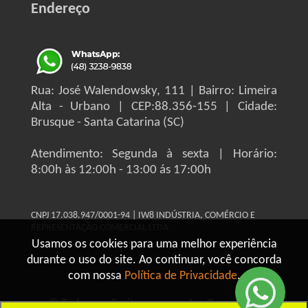
Endereço
Rua: José Walendowsky, 111 | Bairro: Limeira
Alta - Urbano | CEP:88.356-155 | Cidade:
Brusque - Santa Catarina (SC)
Atendimento: Segunda à sexta | Horário:
8:00h às 12:00h - 13:00 ás 17:00h
CNPJ 17.038.947/0001-94 | IW8 INDÚSTRIA, COMÉRCIO E
REPRESENTAÇÃO COMERCIAL LTDA
Usamos os cookies para uma melhor experiência
durante o uso do site. Ao continuar, você concorda
com nossa
Política de Privacidade
.
© Todos os direitos reservados Grupo IW8