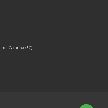
anta Catarina (SC)
6