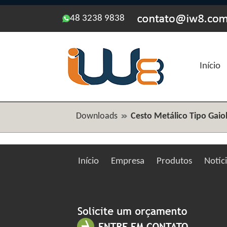
48 3238 9838
Início
Downloads
Cesto Metálico Tipo Gaio
Início
Empresa
Produtos
Notíc