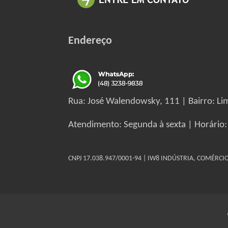
Endereço
Rua: José Walendowsky, 111 | Bairro: Lim
Atendimento: Segunda à sexta | Horário:
CNPJ 17.038.947/0001-94 | IW8 INDÚSTRIA, COMÉRC