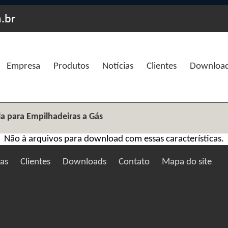
Empresa
Produtos
Notícias
Clientes
Downloa
la para Empilhadeiras a Gás
Não à arquivos para download com essas características.
ias
Clientes
Downloads
Contato
Mapa do site