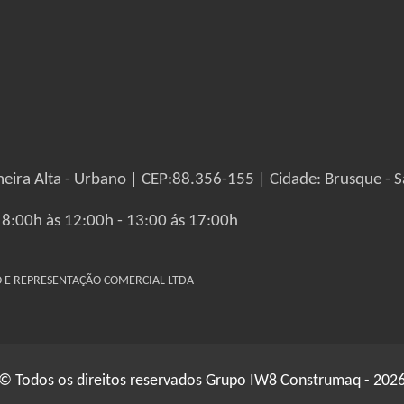
eira Alta - Urbano | CEP:88.356-155 | Cidade: Brusque - S
 8:00h às 12:00h - 13:00 ás 17:00h
IO E REPRESENTAÇÃO COMERCIAL LTDA
© Todos os direitos reservados Grupo IW8 Construmaq - 202