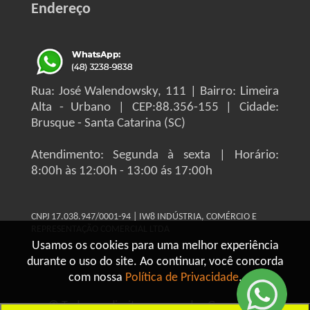
Endereço
Rua: José Walendowsky, 111 | Bairro: Limeira
Alta - Urbano | CEP:88.356-155 | Cidade:
Brusque - Santa Catarina (SC)
Atendimento: Segunda à sexta | Horário:
8:00h às 12:00h - 13:00 ás 17:00h
CNPJ 17.038.947/0001-94 | IW8 INDÚSTRIA, COMÉRCIO E
REPRESENTAÇÃO COMERCIAL LTDA
Usamos os cookies para uma melhor experiência
durante o uso do site. Ao continuar, você concorda
com nossa
Política de Privacidade
.
© Todos os direitos reservados Grupo IW8