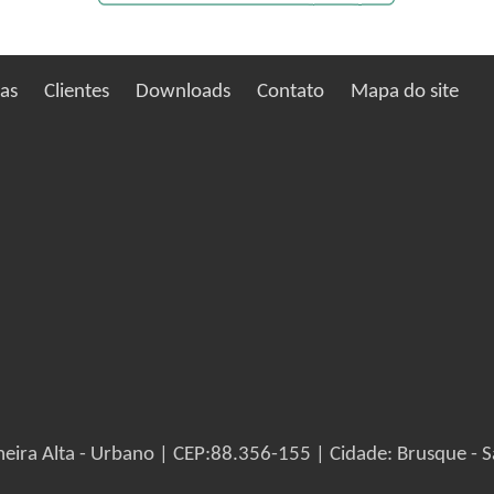
ias
Clientes
Downloads
Contato
Mapa do site
eira Alta - Urbano | CEP:88.356-155 | Cidade: Brusque - S