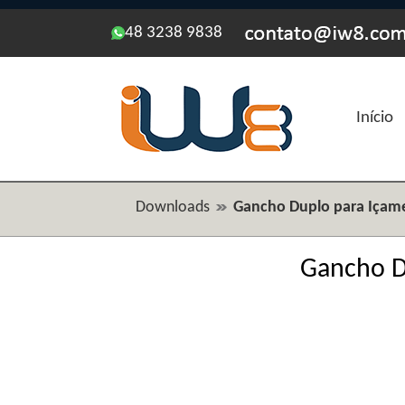
48 3238 9838
Início
Downloads
Gancho Duplo para Içam
Gancho D