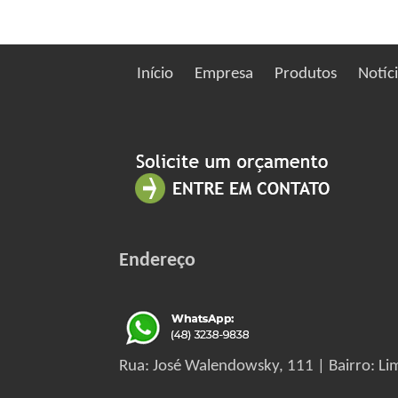
Início
Empresa
Produtos
Notíc
Endereço
Rua: José Walendowsky, 111 | Bairro: Lim