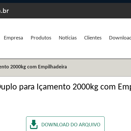
Empresa
Produtos
Notícias
Clientes
Downloa
ento 2000kg com Empilhadeira
uplo para Içamento 2000kg com Emp