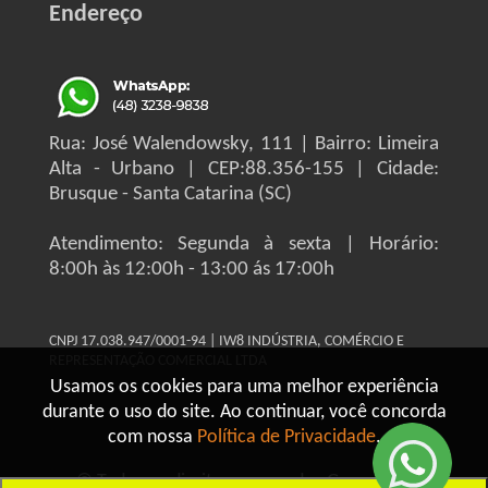
Endereço
Rua: José Walendowsky, 111 | Bairro: Limeira
Alta - Urbano | CEP:88.356-155 | Cidade:
Brusque - Santa Catarina (SC)
Atendimento: Segunda à sexta | Horário:
8:00h às 12:00h - 13:00 ás 17:00h
CNPJ 17.038.947/0001-94 | IW8 INDÚSTRIA, COMÉRCIO E
REPRESENTAÇÃO COMERCIAL LTDA
Usamos os cookies para uma melhor experiência
durante o uso do site. Ao continuar, você concorda
com nossa
Política de Privacidade
.
© Todos os direitos reservados Grupo IW8