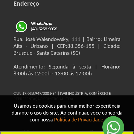
Endereço
Rua: José Walendowsky, 111 | Bairro: Limeira
Alta - Urbano | CEP:88.356-155 | Cidade:
Brusque - Santa Catarina (SC)
Atendimento: Segunda à sexta | Horário:
8:00h às 12:00h - 13:00 ás 17:00h
CNPJ 17.038.947/0001-94 | IW8 INDÚSTRIA, COMÉRCIO E
REPRESENTAÇÃO COMERCIAL LTDA
Usamos os cookies para uma melhor experiência
durante o uso do site. Ao continuar, você concorda
com nossa
Política de Privacidade
.
© Todos os direitos reservados Grupo IW8