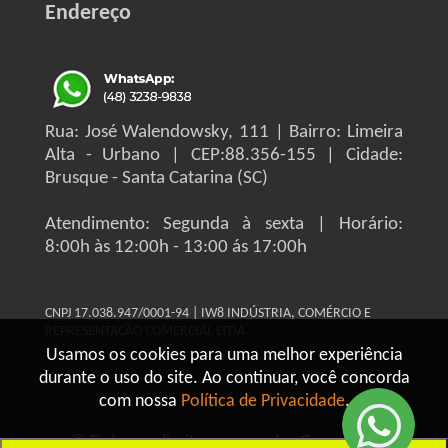
Endereço
Rua: José Walendowsky, 111 | Bairro: Limeira
Alta - Urbano | CEP:88.356-155 | Cidade:
Brusque - Santa Catarina (SC)
Atendimento: Segunda à sexta | Horário:
8:00h às 12:00h - 13:00 ás 17:00h
CNPJ 17.038.947/0001-94 | IW8 INDÚSTRIA, COMÉRCIO E
REPRESENTAÇÃO COMERCIAL LTDA
Usamos os cookies para uma melhor experiência
durante o uso do site. Ao continuar, você concorda
com nossa
Política de Privacidade
.
© Todos os direitos reservados Grupo IW8