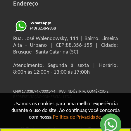
Endereço
Rua: José Walendowsky, 111 | Bairro: Limeira
Alta - Urbano | CEP:88.356-155 | Cidade:
Brusque - Santa Catarina (SC)
Atendimento: Segunda à sexta | Horário:
8:00h às 12:00h - 13:00 ás 17:00h
CNPJ 17.038.947/0001-94 | IW8 INDÚSTRIA, COMÉRCIO E
REPRESENTAÇÃO COMERCIAL LTDA
Usamos os cookies para uma melhor experiência
durante o uso do site. Ao continuar, você concorda
com nossa
Política de Privacidade
.
© Todos os direitos reservados Grupo IW8