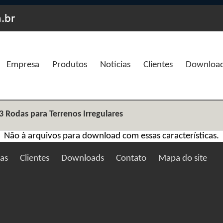
Empresa
Produtos
Notícias
Clientes
Downloa
3 Rodas para Terrenos Irregulares
Não à arquivos para download com essas características.
ias
Clientes
Downloads
Contato
Mapa do site