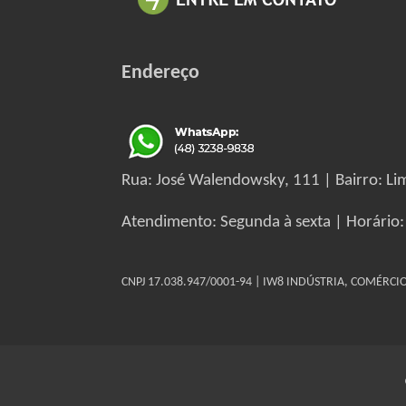
Endereço
Rua: José Walendowsky, 111 | Bairro: Lim
Atendimento: Segunda à sexta | Horário:
CNPJ 17.038.947/0001-94 | IW8 INDÚSTRIA, COMÉRC