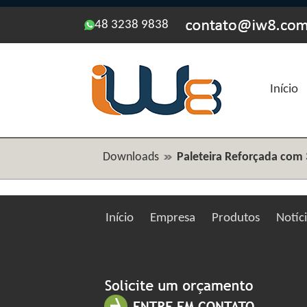
48 3238 9838
Início
Downloads
Paleteira Reforçada com 
Início
Empresa
Produtos
Notíc