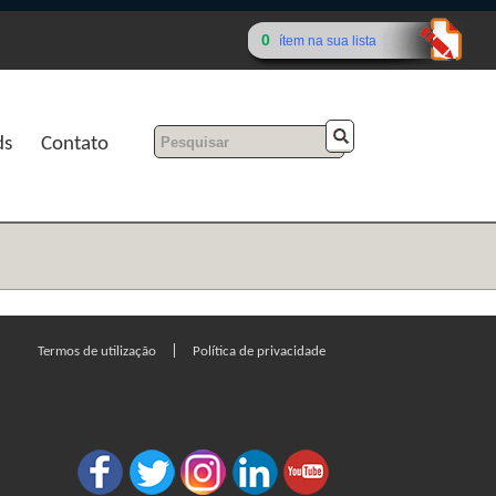
0
ítem na sua lista
ds
Contato
|
Termos de utilização
Política de privacidade