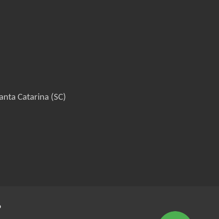
anta Catarina (SC)
6