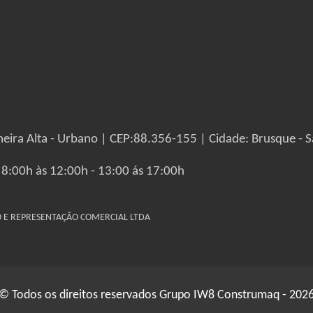
eira Alta - Urbano | CEP:88.356-155 | Cidade: Brusque - S
 8:00h às 12:00h - 13:00 ás 17:00h
IO E REPRESENTAÇÃO COMERCIAL LTDA
© Todos os direitos reservados Grupo IW8 Construmaq - 202