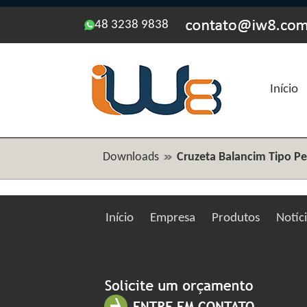
48 3238 9838
Início
Downloads
Cruzeta Balancim Tipo P
Início
Empresa
Produtos
Notíc