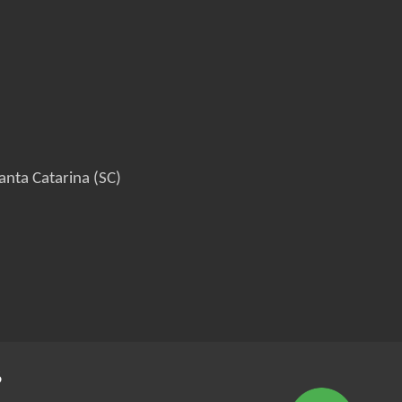
anta Catarina (SC)
6