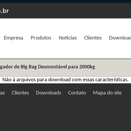
Empresa
Produtos
Notícias
Clientes
Downloa
egador de Big Bag Desmontável para 2000kg
Não à arquivos para download com essas características.
ias
Clientes
Downloads
Contato
Mapa do site