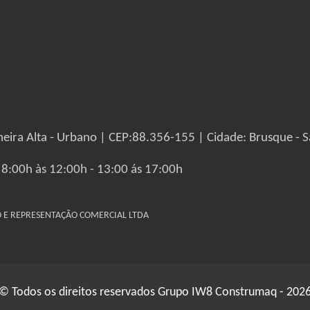
eira Alta - Urbano | CEP:88.356-155 | Cidade: Brusque - S
 8:00h às 12:00h - 13:00 ás 17:00h
IO E REPRESENTAÇÃO COMERCIAL LTDA
© Todos os direitos reservados Grupo IW8 Construmaq - 202