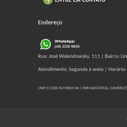
Endereço
Rua: José Walendowsky, 111 | Bairro: Lim
Atendimento: Segunda à sexta | Horário:
CNPJ 17.038.947/0001-94 | IW8 INDÚSTRIA, COMÉRC