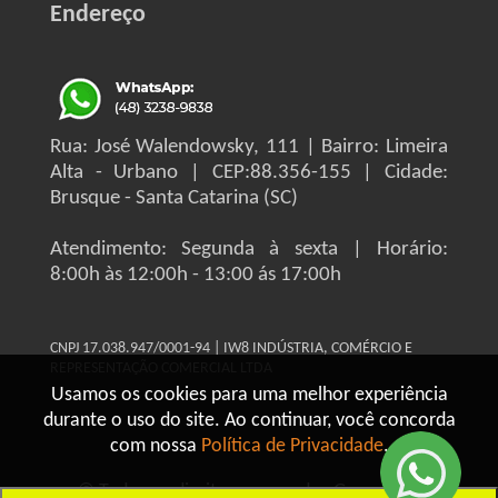
Endereço
Rua: José Walendowsky, 111 | Bairro: Limeira
Alta - Urbano | CEP:88.356-155 | Cidade:
Brusque - Santa Catarina (SC)
Atendimento: Segunda à sexta | Horário:
8:00h às 12:00h - 13:00 ás 17:00h
CNPJ 17.038.947/0001-94 | IW8 INDÚSTRIA, COMÉRCIO E
REPRESENTAÇÃO COMERCIAL LTDA
Usamos os cookies para uma melhor experiência
durante o uso do site. Ao continuar, você concorda
com nossa
Política de Privacidade
.
© Todos os direitos reservados Grupo IW8