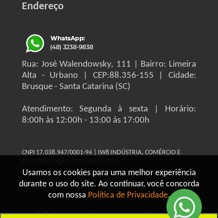
Endereço
Rua: José Walendowsky, 111 | Bairro: Limeira
Alta - Urbano | CEP:88.356-155 | Cidade:
Brusque - Santa Catarina (SC)
Atendimento: Segunda à sexta | Horário:
8:00h às 12:00h - 13:00 ás 17:00h
CNPJ 17.038.947/0001-94 | IW8 INDÚSTRIA, COMÉRCIO E
REPRESENTAÇÃO COMERCIAL LTDA
Usamos os cookies para uma melhor experiência
durante o uso do site. Ao continuar, você concorda
com nossa
Política de Privacidade
.
© Todos os direitos reservados Grupo IW8