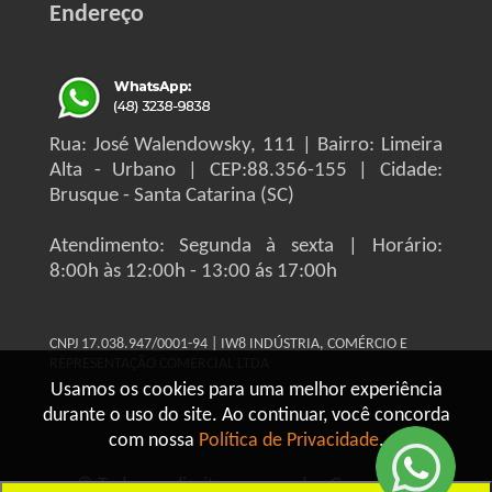
Endereço
Rua: José Walendowsky, 111 | Bairro: Limeira
Alta - Urbano | CEP:88.356-155 | Cidade:
Brusque - Santa Catarina (SC)
Atendimento: Segunda à sexta | Horário:
8:00h às 12:00h - 13:00 ás 17:00h
CNPJ 17.038.947/0001-94 | IW8 INDÚSTRIA, COMÉRCIO E
REPRESENTAÇÃO COMERCIAL LTDA
Usamos os cookies para uma melhor experiência
durante o uso do site. Ao continuar, você concorda
com nossa
Política de Privacidade
.
© Todos os direitos reservados Grupo IW8