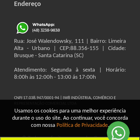
Endereço
Rua: José Walendowsky, 111 | Bairro: Limeira
Alta - Urbano | CEP:88.356-155 | Cidade:
Brusque - Santa Catarina (SC)
Atendimento: Segunda à sexta | Horário:
8:00h às 12:00h - 13:00 ás 17:00h
CNPJ 17.038.947/0001-94 | IW8 INDÚSTRIA, COMÉRCIO E
REPRESENTAÇÃO COMERCIAL LTDA
Usamos os cookies para uma melhor experiência
durante o uso do site. Ao continuar, você concorda
com nossa
Política de Privacidade
.
© Todos os direitos reservados Grupo IW8