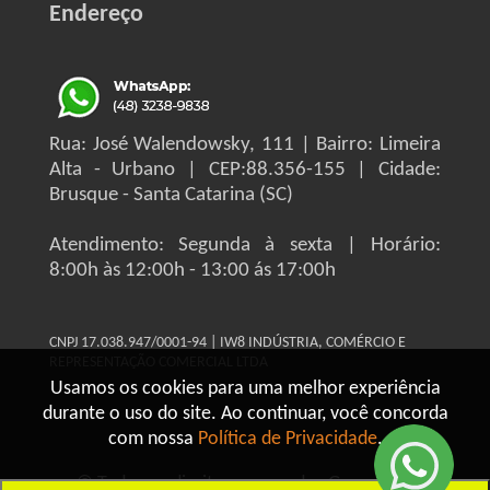
Endereço
Rua: José Walendowsky, 111 | Bairro: Limeira
Alta - Urbano | CEP:88.356-155 | Cidade:
Brusque - Santa Catarina (SC)
Atendimento: Segunda à sexta | Horário:
8:00h às 12:00h - 13:00 ás 17:00h
CNPJ 17.038.947/0001-94 | IW8 INDÚSTRIA, COMÉRCIO E
REPRESENTAÇÃO COMERCIAL LTDA
Usamos os cookies para uma melhor experiência
durante o uso do site. Ao continuar, você concorda
com nossa
Política de Privacidade
.
© Todos os direitos reservados Grupo IW8