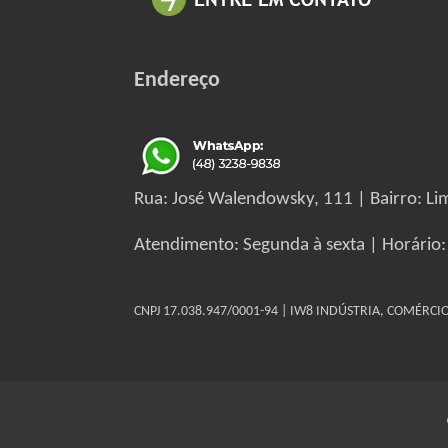
Endereço
Rua: José Walendowsky, 111 | Bairro: Lim
Atendimento: Segunda à sexta | Horário:
CNPJ 17.038.947/0001-94 | IW8 INDÚSTRIA, COMÉRC