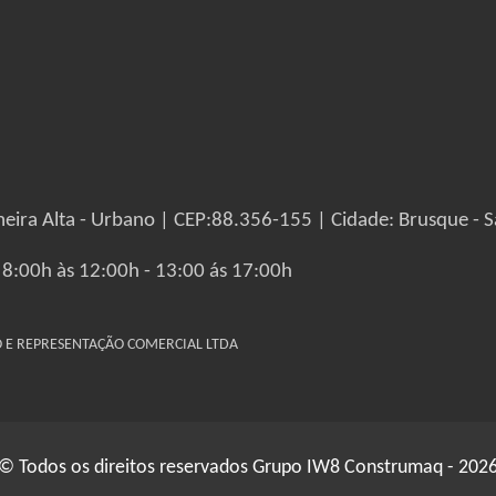
eira Alta - Urbano | CEP:88.356-155 | Cidade: Brusque - S
 8:00h às 12:00h - 13:00 ás 17:00h
IO E REPRESENTAÇÃO COMERCIAL LTDA
© Todos os direitos reservados Grupo IW8 Construmaq - 202