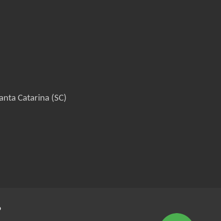
anta Catarina (SC)
6