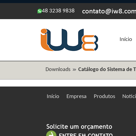
48 3238 9838
Início
Downloads
Catálogo do Sistema de 
Início
Empresa
Produtos
Notíc