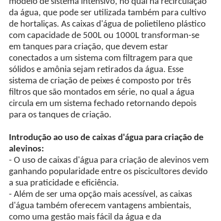
modelo de sistema intensivo, no qual há recirculação
da água, que pode ser utilizada também para cultivo
de hortaliças. As caixas d'água de polietileno plástico
com capacidade de 500L ou 1000L transforman-se
em tanques para criação, que devem estar
conectados a um sistema com filtragem para que
sólidos e amônia sejam retirados da água. Esse
sistema de criação de peixes é composto por três
filtros que são montados em série, no qual a água
circula em um sistema fechado retornando depois
para os tanques de criação.
Introdução ao uso de caixas d'água para criação de
alevinos:
- O uso de caixas d'água para criação de alevinos vem
ganhando popularidade entre os piscicultores devido
a sua praticidade e eficiência.
- Além de ser uma opção mais acessível, as caixas
d'água também oferecem vantagens ambientais,
como uma gestão mais fácil da água e da