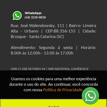
Rua: José Walendowsky, 111 | Bairro: Limeira
Alta - Urbano | CEP:88.356-155 | Cidade:
Brusque - Santa Catarina (SC)
Atendimento: Segunda à sexta | Horário:
8:00h às 12:00h - 13:00 ás 17:00h
CNPJ 17.038.947/0001-94 | IW8 INDÚSTRIA, COMÉRCIO E
REPRESENTAÇÃO COMERCIAL LTDA
Usamos os cookies para uma melhor experiência
durante o uso do site. Ao continuar, você concorda
com nossa
Política de Privacidade
.
© Todos os direitos reservados Grupo IW8
Construmaq - 2026