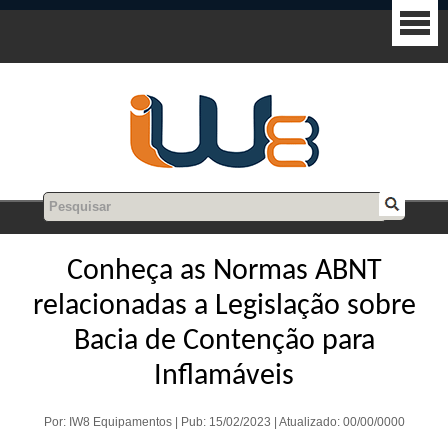
Conheça as Normas ABNT
relacionadas a Legislação sobre
Bacia de Contenção para
Inflamáveis
Por: IW8 Equipamentos | Pub: 15/02/2023 | Atualizado: 00/00/0000