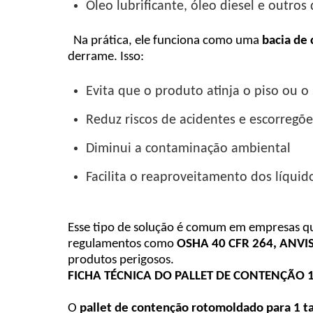
Óleo lubrificante, óleo diesel e outros
Na prática, ele funciona como uma
bacia de 
derrame. Isso:
Evita que o produto atinja o piso ou o
Reduz riscos de acidentes e escorregõe
Diminui a contaminação ambiental
Facilita o reaproveitamento dos líqui
Esse tipo de solução é comum em empresas qu
regulamentos como
OSHA 40 CFR 264, ANVISA
produtos perigosos.
FICHA TÉCNICA DO PALLET DE CONTENÇÃO 
O
pallet de contenção rotomoldado para 1 