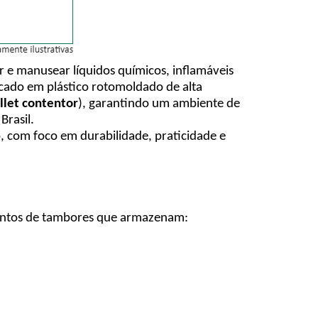
 e manusear líquidos químicos, inflamáveis
icado em plástico rotomoldado de alta
llet contentor
), garantindo um ambiente de
Brasil.
o, com foco em durabilidade, praticidade e
entos de tambores que armazenam: