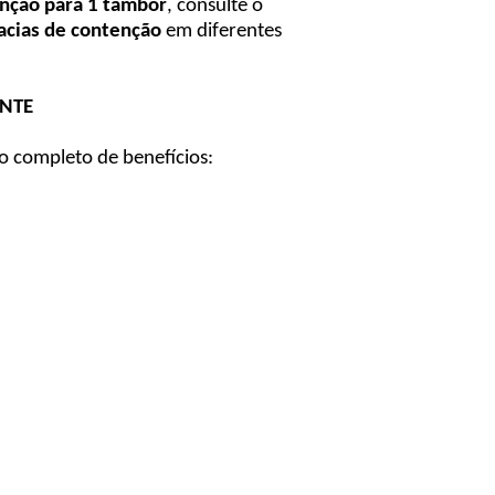
enção para 1 tambor
, consulte o
acias de contenção
em diferentes
ENTE
 completo de benefícios: