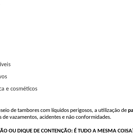
s
íveis
vos
ica e cosméticos
o de tambores com líquidos perigosos, a utilização de
pa
s de vazamentos, acidentes e não conformidades.
ÇÃO OU DIQUE DE CONTENÇÃO: É TUDO A MESMA COISA