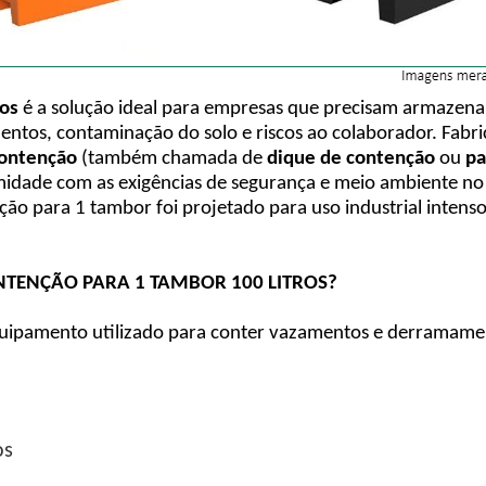
ros
é a solução ideal para empresas que precisam armazenar
ntos, contaminação do solo e riscos ao colaborador. Fabr
contenção
(também chamada de
dique de contenção
ou
pa
idade com as exigências de segurança e meio ambiente no 
nção para 1 tambor foi projetado para uso industrial intens
ONTENÇÃO PARA 1 TAMBOR 100 LITROS?
uipamento utilizado para conter vazamentos e derramam
os