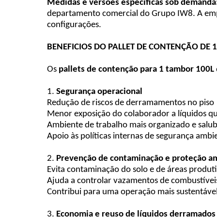
Medidas e versões específicas sob demanda
departamento comercial do Grupo IW8. A emp
configurações.
BENEFICIOS DO PALLET DE CONTENÇÃO DE
Os
pallets de contenção para 1 tambor 100L
1.
Segurança operacional
Redução de riscos de derramamentos no piso
Menor exposição do colaborador a líquidos qu
Ambiente de trabalho mais organizado e salu
Apoio às políticas internas de segurança ambi
2.
Prevenção de contaminação e proteção a
Evita contaminação do solo e de áreas produt
Ajuda a controlar vazamentos de combustíveis
Contribui para uma operação mais sustentável
3.
Economia e reuso de líquidos derramados