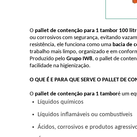
O
pallet de contenção para 1 tambor 100 lit
ou corrosivos com segurança, evitando vazame
resistência, ele funciona como uma
bacia de 
trabalho mais limpo, organizado e em conform
Produzido pelo
Grupo IW8
, o pallet de conte
facilidade na higienização.
O QUE É E PARA QUE SERVE O PALLET DE C
O
pallet de contenção para 1 tambor
é um eq
Líquidos químicos
Líquidos inflamáveis ou combustíveis
Ácidos, corrosivos e produtos agressiv