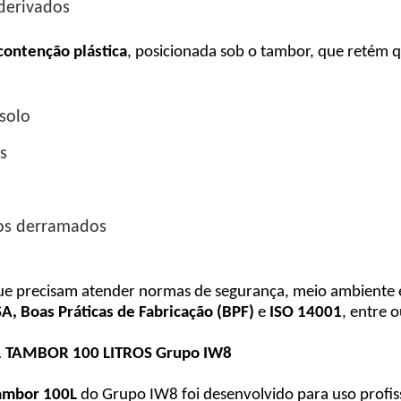
 derivados
contenção plástica
, posicionada sob o tambor, que retém 
 solo
s
dos derramados
e precisam atender normas de segurança, meio ambiente e
, Boas Práticas de Fabricação (BPF)
e
ISO 14001
, entre 
1 TAMBOR 100 LITROS Grupo IW8
tambor 100L
do Grupo IW8 foi desenvolvido para uso profiss