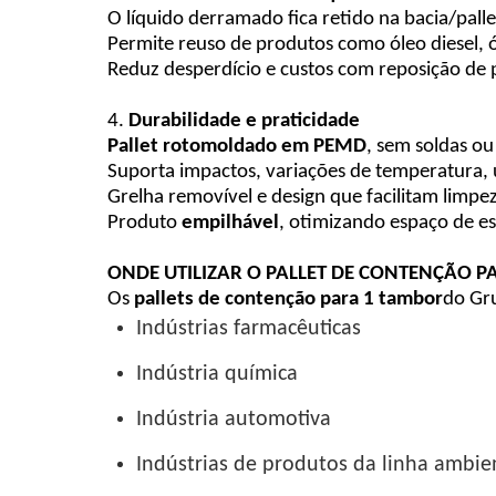
O líquido derramado fica retido na bacia/pall
Permite reuso de produtos como óleo diesel, ól
Reduz desperdício e custos com reposição de 
4.
Durabilidade e praticidade
Pallet rotomoldado em PEMD
, sem soldas o
Suporta impactos, variações de temperatura,
Grelha removível e design que facilitam limp
Produto
empilhável
, otimizando espaço de e
ONDE UTILIZAR O PALLET DE CONTENÇÃO P
Os
pallets de contenção para 1 tambor
do Gr
Indústrias farmacêuticas
Indústria química
Indústria automotiva
Indústrias de produtos da linha ambie