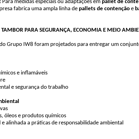
:
Para medidas especiais ou adaptações em
pallet de cont
resa fabrica uma ampla linha de
pallets de contenção
e
b
 1 TAMBOR PARA SEGURANÇA, ECONOMIA E MEIO AMBI
do Grupo IW8 foram projetados para entregar um conjunto
ímicos e inflamáveis
bre
ental e segurança do trabalho
mbiental
ivas
, óleos e produtos químicos
 e alinhada a práticas de responsabilidade ambiental