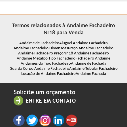
Termos relacionados à Andaime Fachadeiro
Nr18 para Venda
Andaime de Fachadeiro
Aluguel Andaime Fachadeiro
Andaime Fachadeiro Dimensões
Preço Andaime Fachadeiro
Andaime Fachadeiro Preço
Nr 18 Andaime Fachadeiro
Andaime Metálico Tipo Fachadeiro
Fachadeiro Andaime
Andaimes do Tipo Fachadeiro
Andaime de Fachada
Guarda Corpo Andaime Fachadeiro
Andaime Tubular Fachadeiro
Locação de Andaime Fachadeiro
Andaime Fachada