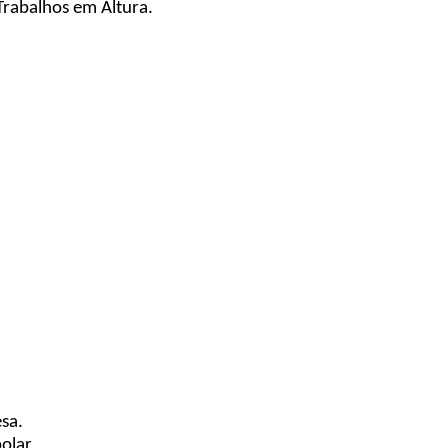
Trabalhos em Altura.
sa.
olar.