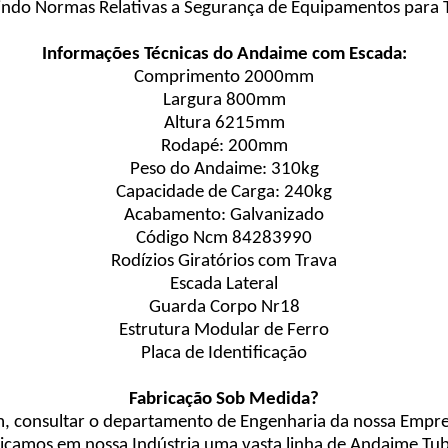
indo Normas Relativas a Segurança de Equipamentos para 
Informações Técnicas do Andaime com Escada:
Comprimento 2000mm
Largura 800mm
Altura 6215mm
Rodapé: 200mm
Peso do Andaime: 310kg
Capacidade de Carga: 240kg
Acabamento: Galvanizado
Código Ncm 84283990
Rodízios Giratórios com Trava
Escada Lateral
Guarda Corpo Nr18
Estrutura Modular de Ferro
Placa de Identificação
Fabricação Sob Medida?
m, consultar o departamento de Engenharia da nossa Empre
icamos em nossa Indústria uma vasta linha de Andaime Tub