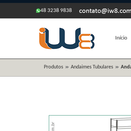
48 3238 9838
Início
Produtos
Andaimes Tubulares
Anda