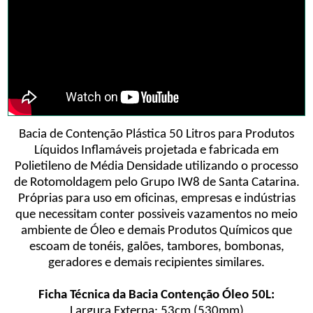
Bacia de Contenção Plástica 50 Litros para Produtos
Líquidos Inflamáveis projetada e fabricada em
Polietileno de Média Densidade utilizando o processo
de Rotomoldagem pelo Grupo IW8 de Santa Catarina.
Próprias para uso em oficinas, empresas e indústrias
que necessitam conter possiveis vazamentos no meio
ambiente de Óleo e demais Produtos Químicos que
escoam de tonéis, galões, tambores, bombonas,
geradores e demais recipientes similares.
Ficha Técnica da Bacia Contenção Óleo 50L:
Largura Externa: 53cm (530mm)