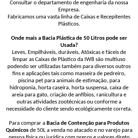
Consultar o departamento de engenharia da nossa
Empresa.
Fabricamos uma vasta linha de Caixas e Recepitentes
Plásticos.
Onde mais a Bacia Plástica de 50 Litros pode ser
Usada?
Leves, Empilháveis, duráveis, Atóxicas e fáceis de
limpar as Caixas de Plástico da IW8 são multiuso
podendo ser utilizadas também para diversos outros
fins e aplicações tais como masseira de pedreiro,
piscina pet para animais de estimação, para
hidroponia, horta caseira, horta suspensa, caixa de
areia para gato, criação de anfíbios, ranicultura e
outras atividades zootécnicas ou conforme a
necessidade do cliente sendo ecológicamente correta.
Para comprar a
Bacia de Contenção para Produtos
Químicos
de 50L a venda no atacado e no varejo para
pessoa física ou jurídica com preços e valores direto