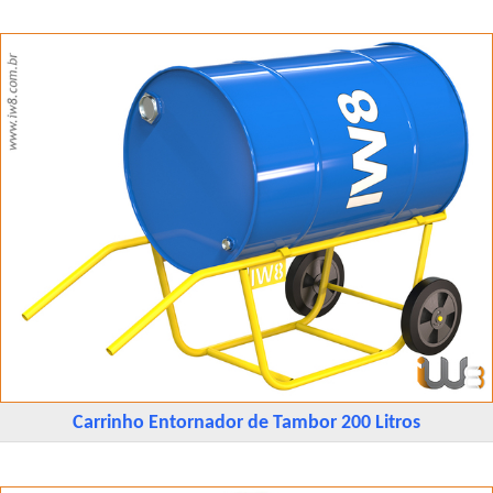
Carrinho Entornador de Tambor 200 Litros