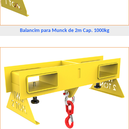
Balancim para Munck de 2m Cap. 1000kg