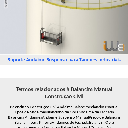
Suporte Andaime Suspenso para Tanques Industriais
Termos relacionados à Balancim Manual
Construção Civil
Balancinho Construção Civil
Andaime Balancim
Balancim Manual
Tipos de Andaime
Balancinho de Obra
Andaime de Fachada
Balancins Andaimes
Andaime Suspenso Manual
Preço de Balancim
Balancim para Pintura
Andaimes de Fachada
Balancim Obra
Ancoragem de Andaimes
Balancim Manual Construção