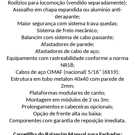
Rodízios para locomoção (vendido separadamente);
Assoalho em chapa expandida ou aluminio anti-
derapante;
Maior segurança com sistema trava quedas;
Sistema de freio mecânico;
Balancim com sistema de cabo passante;
Afastadores de parede;
Afastadores de cabo de aço;
Equipamento com rastreabilidade conforme a norma
NR18;
Cabos de aço CIMAF (nacional) 5/16" (6X19);
Estrutura em tubo metalon 40x40 com parede de
2mm;
Plataformas modulares de canto;
Montagem em módulos de 2 ou 3m;
Prolongamentos e cabeceiras opcionais;
Opção de frente alta ou baixa;
Componentes com garantia de reposição imediata.
Carretilha do Balancim Manual para Fachadas: