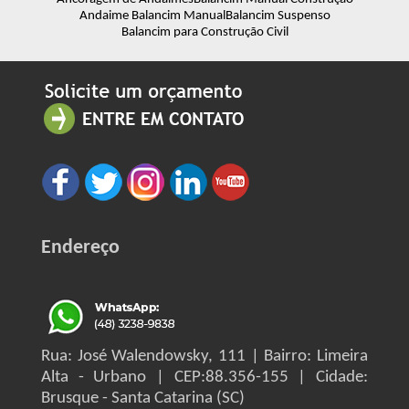
Andaime Balancim Manual
Balancim Suspenso
Balancim para Construção Civil
Endereço
Rua: José Walendowsky, 111 | Bairro: Limeira
Alta - Urbano | CEP:88.356-155 | Cidade:
Brusque - Santa Catarina (SC)