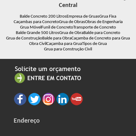
Central
Balde Concreto 200 Litros
Empresa de Gruas
Grua Fixa
Caçambas para Concreto
Grua de Obras
Obras de Engenharia
Grua Móvel
Funil de Concreto
Transporte de Concreto
Balde Grande 500 Litros
Grua de Obra
Balde para Concreto
Grua de Construção
Balde para Obra
Caçamba de Concreto para Grua
Obra Civil
Caçamba para Grua
Tipos de Grua
Grua para Construção Civil
Endereço