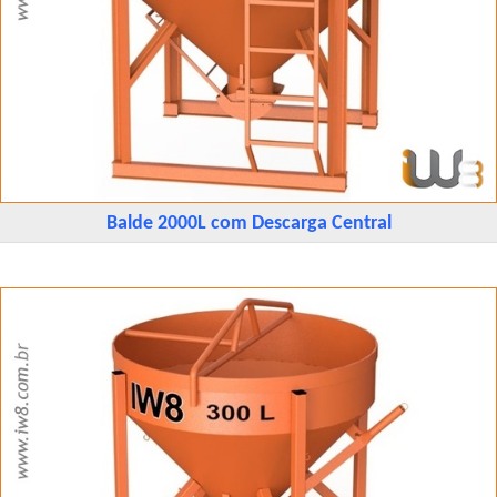
Balde 2000L com Descarga Central